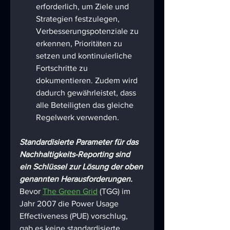
erforderlich, um Ziele und 
Strategien festzulegen, 
Verbesserungspotenziale zu 
erkennen, Prioritäten zu 
setzen und kontinuierliche 
Fortschritte zu 
dokumentieren. Zudem wird 
dadurch gewährleistet, dass 
alle Beteiligten das gleiche 
Regelwerk verwenden.
Standardisierte Parameter für das 
Nachhaltigkeits-Reporting sind 
ein Schlüssel zur Lösung der oben 
genannten Herausforderungen.
Bevor 
The Green Grid
 (TGG) im 
Jahr 2007 die Power Usage 
Effectiveness (PUE) vorschlug, 
gab es keine standardisierte 