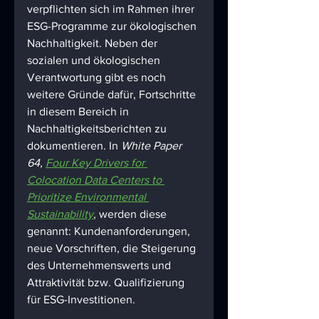
verpflichten sich im Rahmen ihrer 
ESG-Programme zur ökologischen 
Nachhaltigkeit. Neben der 
sozialen und ökologischen 
Verantwortung gibt es noch 
weitere Gründe dafür, Fortschritte 
in diesem Bereich in 
Nachhaltigkeitsberichten zu 
dokumentieren. In 
White Paper 
64, 
Four Key Drivers for 
Colocation Data Centers to 
Prioritize Environmental 
Sustainability
, werden diese 
genannt: Kundenanforderungen, 
neue Vorschriften, die Steigerung 
des Unternehmenswerts und 
Attraktivität bzw. Qualifizierung 
für ESG-Investitionen.