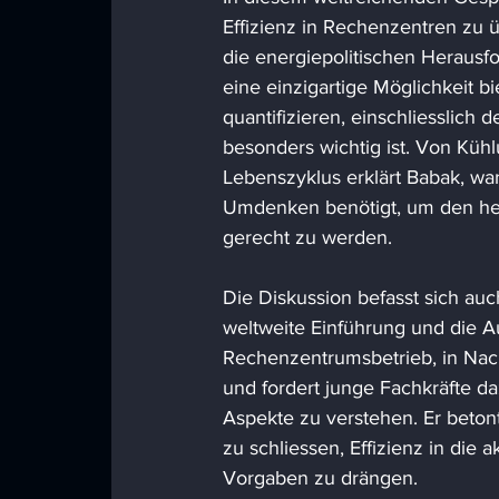
Effizienz in Rechenzentren zu 
die energiepolitischen Herausf
eine einzigartige Möglichkeit bie
quantifizieren, einschliesslic
besonders wichtig ist. Von Kü
Lebenszyklus erklärt Babak, wa
Umdenken benötigt, um den heu
gerecht zu werden. 
Die Diskussion befasst sich au
weltweite Einführung und die 
Rechenzentrumsbetrieb, in Nac
und fordert junge Fachkräfte da
Aspekte zu verstehen. Er beton
zu schliessen, Effizienz in die
Vorgaben zu drängen. 