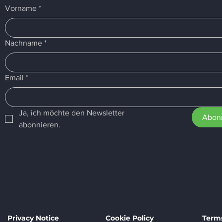
Vorname
*
Nachname
*
Email
*
Ja, ich möchte den Newsletter 
Abon
abonnieren.
Privacy Notice
Cookie Policy
Terms