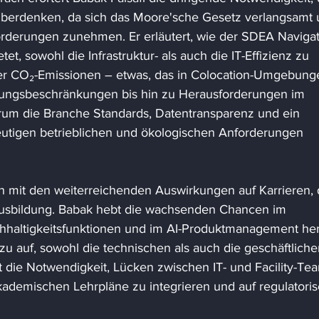
überdenken, da sich das Moore'sche Gesetz verlangsamt 
orderungen zunehmen. Er erläutert, wie der SDEA Navigat
tet, sowohl die Infrastruktur- als auch die IT-Effizienz zu 
h der CO₂-Emissionen – etwas, das in Colocation-Umgebung
hlungsbeschränkungen bis hin zu Herausforderungen im 
rum die Branche Standards, Datentransparenz und ein 
tigen betrieblichen und ökologischen Anforderungen 
ch mit den weiterreichenden Auswirkungen auf Karrieren, 
Ausbildung. Babak hebt die wachsenden Chancen im 
hhaltigkeitsfunktionen und im AI-Produktmanagement her
zu auf, sowohl die technischen als auch die geschäftliche
t die Notwendigkeit, Lücken zwischen IT- und Facility-Te
 akademischen Lehrpläne zu integrieren und auf regulatori