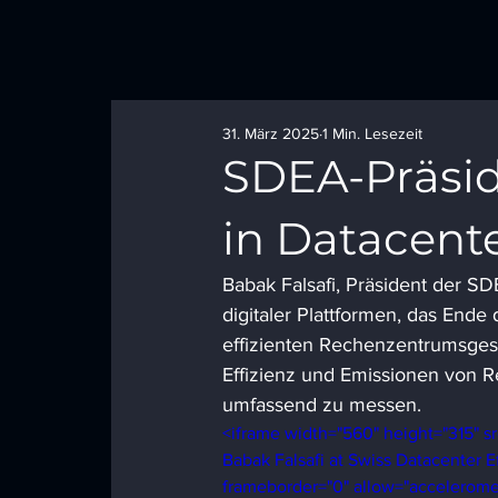
31. März 2025
1 Min. Lesezeit
SDEA-Präsid
in Datacent
Babak Falsafi, Präsident der SD
digitaler Plattformen, das End
effizienten Rechenzentrumsges
Effizienz und Emissionen von R
umfassend zu messen.
<iframe width="560" height="315" 
Babak Falsafi at Swiss Datacenter E
frameborder="0" allow="acceleromet