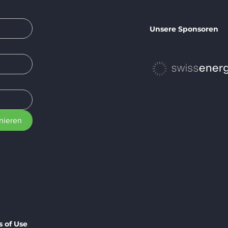
Unsere Sponsoren
nieren
 of Use