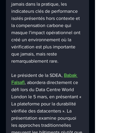
jamais dans la pratique, les 
indicateurs clés de performance 
isolés présentés hors contexte et 
la compensation carbone qui 
masque l'impact opérationnel ont 
créé un environnement où la 
vérification est plus importante 
que jamais, mais reste 
remarquablement rare.
Le président de la SDEA, 
Babak 
Falsafi
, abordera directement ce 
défi lors du Data Centre World 
London le 5 mars, en présentant « 
La plateforme pour la durabilité 
vérifiée des datacenters ». La 
présentation examine pourquoi 
les approches traditionnelles 
mesurent les bâtiments plutôt que 