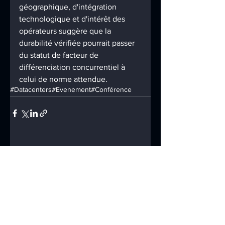
géographique, d'intégration 
technologique et d'intérêt des 
opérateurs suggère que la 
durabilité vérifiée pourrait passer 
du statut de facteur de 
différenciation concurrentiel à 
celui de norme attendue.
#Datacenters
#Evenement
#Conférence
Voir tout
Posts récents