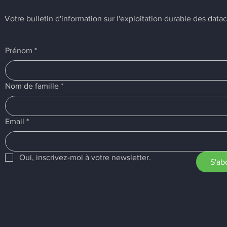
Votre bulletin d'information sur l'exploitation durable des data
Prénom
*
Nom de famille
*
Email
*
Oui, inscrivez-moi à votre newsletter.
S'ab