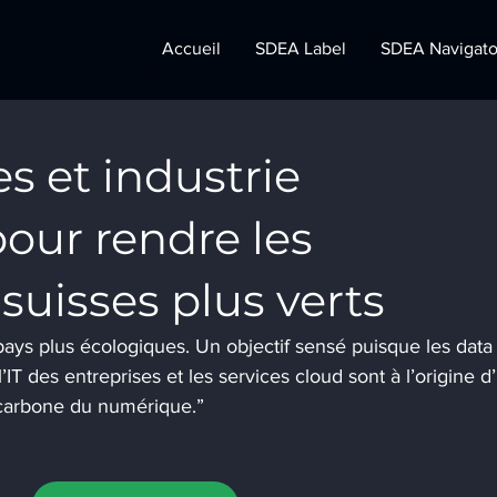
Accueil
SDEA Label
SDEA Navigato
s et industrie
pour rendre les
suisses plus verts
u pays plus écologiques. Un objectif sensé puisque les data
’IT des entreprises et les services cloud sont à l’origine d
 carbone du numérique.”