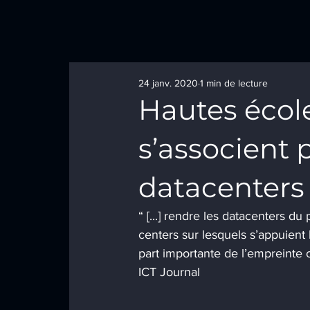
24 janv. 2020
1 min de lecture
Hautes école
s’associent 
datacenters 
“ [...] rendre les datacenters d
centers sur lesquels s’appuient l
part importante de l’empreinte
ICT Journal 