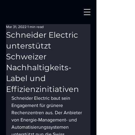
Mar 31, 2022
1 min read
Schneider Electric
unterstützt
Schweizer
Nachhaltigkeits-
Label und
Effizienzinitiativen
Schneider Electric baut sein 
Engagement für grünere 
Rechenzentren aus. Der Anbieter 
von Energie-Management- und 
Automatisierungssystemen 
unterstützt nun die Swiss 