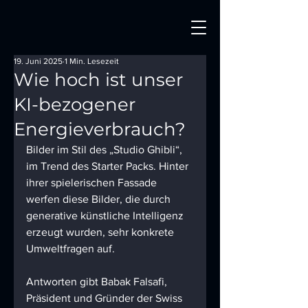
19. Juni 2025
1 Min. Lesezeit
Wie hoch ist unser
KI-bezogener
Energieverbrauch?
Bilder im Stil des „Studio Ghibli“, 
im Trend des Starter Packs. Hinter 
ihrer spielerischen Fassade 
werfen diese Bilder, die durch 
generative künstliche Intelligenz 
erzeugt wurden, sehr konkrete 
Umweltfragen auf.
Antworten gibt Babak Falsafi, 
Präsident und Gründer der Swiss 