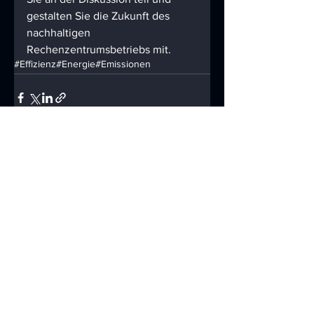
gestalten Sie die Zukunft des 
nachhaltigen 
Rechenzentrumsbetriebs mit.
#Effizienz
#Energie
#Emissionen
Alle ansehen
Aktuelle Beiträge