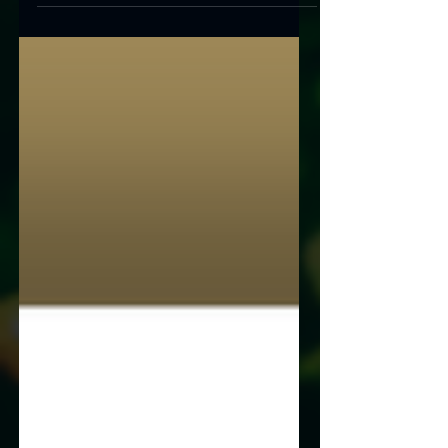
Effizienzzertifizierung – SDEA knüpft erste
Partnerschaft in Nordamerika.