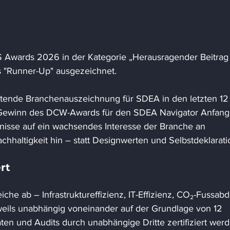
Awards 2026 in der Kategorie „Herausragender Beitrag
ls "Runner-Up" ausgezeichnet.
deutende Branchenauszeichnung für SDEA in den letzten 12
ewinn des DCW-Awards für den SDEA Navigator Anfang
nisse auf ein wachsendes Interesse der Branche an 
chhaltigkeit hin – statt Designwerten und Selbstdeklarati
rt
che ab – Infrastruktureffizienz, IT-Effizienz, CO₂-Fussabd
eils unabhängig voneinander auf der Grundlage von 12 
aten und Audits durch unabhängige Dritte zertifiziert wer