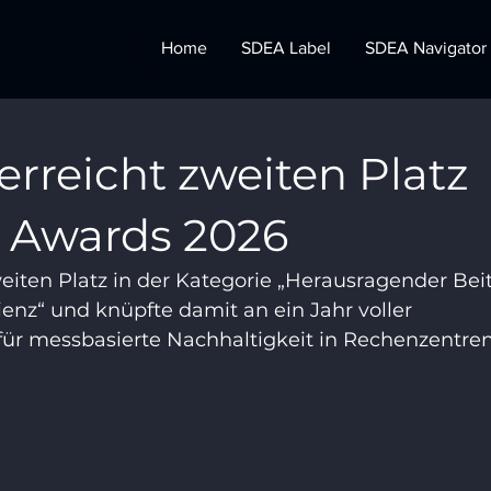
Home
SDEA Label
SDEA Navigator
rreicht zweiten Platz
 Awards 2026
iten Platz in der Kategorie „Herausragender Beit
ienz“ und knüpfte damit an ein Jahr voller 
r messbasierte Nachhaltigkeit in Rechenzentren