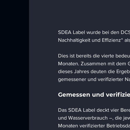
SDEA Label wurde bei den DCS 
Nachhaltigkeit und Effizienz“ a
Dies ist bereits die vierte be
Monaten. Zusammen mit dem G
dieses Jahres deuten die Ergeb
gemessener und verifizierter Na
Gemessen und verifizie
Das SDEA Label deckt vier Berei
und Wasserverbrauch –, die jew
Monaten verifizierter Betriebsd