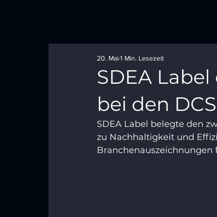
20. Mai
1 Min. Lesezeit
SDEA Label e
bei den DCS
SDEA Label belegte den zwe
zu Nachhaltigkeit und Effiz
Branchenauszeichnungen fü