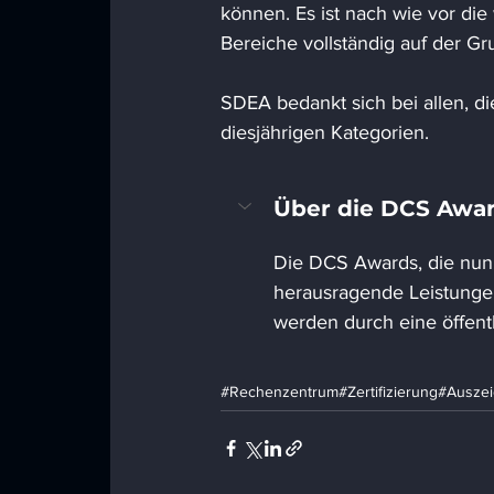
können. Es ist nach wie vor die 
Bereiche vollständig auf der G
SDEA bedankt sich bei allen, di
diesjährigen Kategorien.
Über die DCS Awa
Die DCS Awards, die nun 
herausragende Leistunge
werden durch eine öffentl
#Rechenzentrum
#Zertifizierung
#Ausze