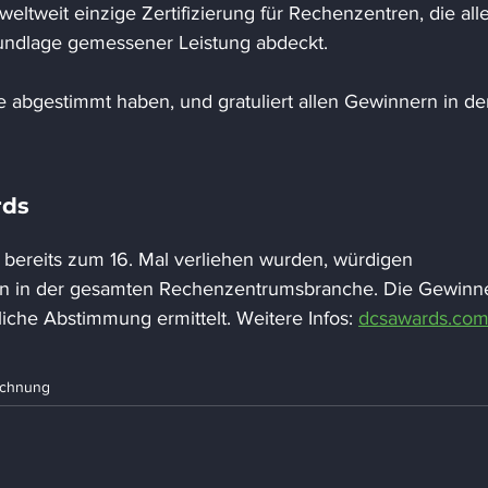
weltweit einzige Zertifizierung für Rechenzentren, die alle
rundlage gemessener Leistung abdeckt.
e abgestimmt haben, und gratuliert allen Gewinnern in de
rds
bereits zum 16. Mal verliehen wurden, würdigen 
n in der gesamten Rechenzentrumsbranche. Die Gewinne
iche Abstimmung ermittelt. Weitere Infos: 
dcsawards.co
ichnung