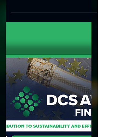
SDEA Label belegte in London den zweiten
Platz in der Kategorie „Herausragender
Beitrag zu Nachhaltigkeit und Effizienz“.