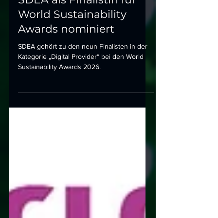
SDEA als Finalistin für
World Sustainability
Awards nominiert
SDEA gehört zu den neun Finalisten in der
Kategorie „Digital Provider“ bei den World
Sustainability Awards 2026.