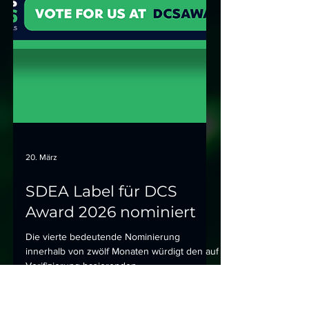
20. März
SDEA Label für DCS
Award 2026 nominiert