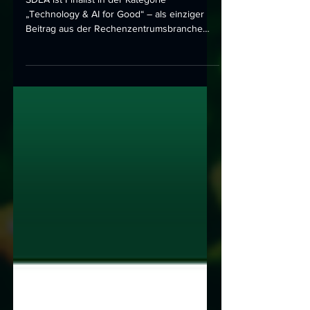
2026 nominiert
SDEA ist Finalist in der Kategorie
„Technology & AI for Good“ – als einziger
Beitrag aus der Rechenzentrumsbranche
unter den sechs Nominierten.