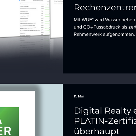
Rechenzentre
Mit WUE⁺ wird Wasser neben R
und CO₂-Fussabdruck als zer
Rahmenwerk aufgenommen.
11. Mai
Digital Realty 
PLATIN-Zertifi
überhaupt