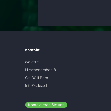
Kontakt
c/o asut
Hirschengraben 8
CH-3011 Bern
info@sdea.ch
Kontaktieren Sie uns