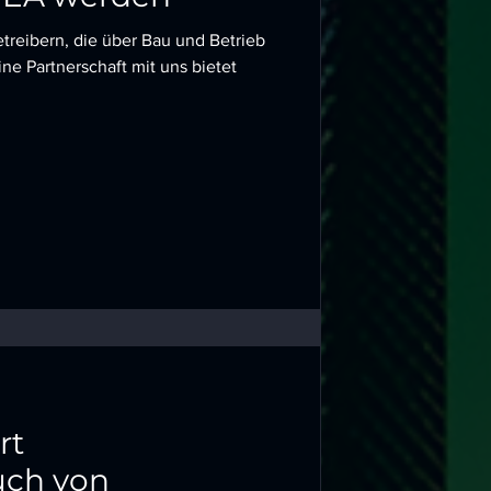
etreibern, die über Bau und Betrieb
ne Partnerschaft mit uns bietet
rt
uch von