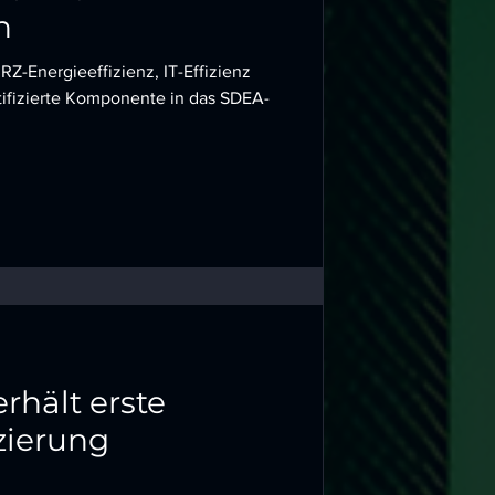
n
Z-Energieeffizienz, IT-Effizienz
tifizierte Komponente in das SDEA-
erhält erste
zierung