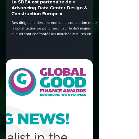
20 juil.
La SDEA est partenaire de «
Advancing Data Center Design &
Construction Europe »
Des dirigeants des secteurs de la conception et de
la construction se pencheront sur le défi majeur
auquel sont confrontés les marchés matures en
Europe.