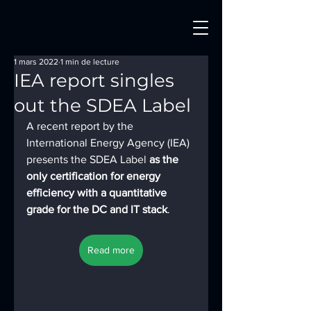
1 mars 2022
1 min de lecture
IEA report singles
out the SDEA Label
A recent report by the 
International Energy Agency (IEA) 
presents the SDEA Label
 as the 
only certification for energy 
efficiency with a quantitative 
grade for the DC and IT stack
.
Read more