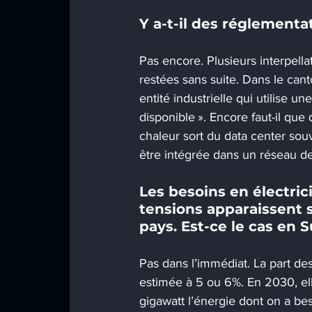
Y a-t-il des réglementa
Pas encore. Plusieurs interpell
restées sans suite. Dans le cant
entité industrielle qui utilise u
disponible ». Encore faut-il que 
chaleur sort du data center sou
être intégrée dans un réseau de
Les besoins en électric
tensions apparaissent s
pays. Est-ce le cas en S
Pas dans l’immédiat. La part de
estimée à 5 ou 6%. En 2030, elle
gigawatt l’énergie dont on a be