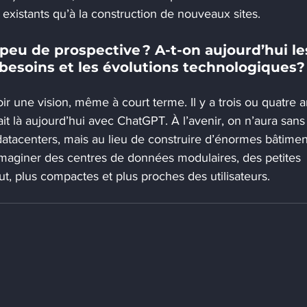
xistants qu’à la construction de nouveaux sites.
peu de prospective ? A-t-on aujourd’hui le
 besoins et les évolutions technologiques?
oir une vision, même à court terme. Il y a trois ou quatre a
it là aujourd’hui avec ChatGPT. À l’avenir, on n’aura sans
atacenters, mais au lieu de construire d’énormes bâtimen
imaginer des centres de données modulaires, des petites 
out, plus compactes et plus proches des utilisateurs.