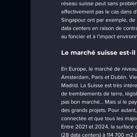
réseau suisse peut sans problèm
effectivement pas le cas dans d
Singapour ont par exemple, de d
data centers en raison de contra
au foncier et à l’impact enviro
Le marché suisse est-i
En Europe, le marché de niveau 
Amsterdam, Paris et Dublin. Vie
Madrid. La Suisse est très intére
de tremblements de terre, législ
pas bon marché… Mais si le pays
des grands projets. Pour autant, 
connectée et que tous les major
Entre 2021 et 2024, la surface 
(28 data centers) à 114 700 m2 (3