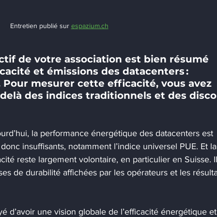
Entretien publié sur 
espazium.ch
ctif de votre association est bien résumé 
icacité et émissions des datacenters : 
 Pour mesurer cette efficacité, vous avez 
-delà des indices traditionnels et des disco
 
ourd’hui, la performance énergétique des datacenters est 
donc insuffisants, notamment l’indice universel PUE. Et la
acité reste largement volontaire, en particulier en Suisse. Il
s de durabilité affichées par les opérateurs et les résulta
 d’avoir une vision globale de l’efficacité énergétique et