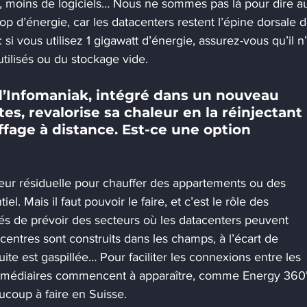
 moins de logiciels… Nous ne sommes pas là pour dire a
op d’énergie, car les datacenters restent l’épine dorsale d
 : si vous utilisez 1 gigawatt d’énergie, assurez-vous qu’il n’
tilisés ou du stockage vide.
d’Infomaniak, intégré dans un nouveau 
es, revalorise sa chaleur en la réinjectant 
fage à distance. Est-ce une option 
eur résiduelle pour chauffer des appartements ou des 
el. Mais il faut pouvoir le faire, et c’est le rôle des 
tés de prévoir des secteurs où les datacenters peuvent 
 centres sont construits dans les champs, à l’écart de 
uite est gaspillée… Pour faciliter les connexions entre les 
termédiaires commencent à apparaître, comme Energy 360°
ucoup à faire en Suisse.