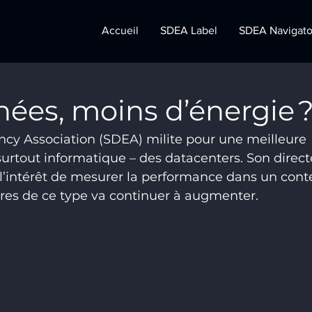
Accueil
SDEA Label
SDEA Navigato
nées, moins d’éner­gie 
ncy Association (SDEA) milite pour une meilleure 
 surtout informatique – des datacenters. Son direct
’intérêt de mesurer la performance dans un cont
ures de ce type va continuer à augmenter.