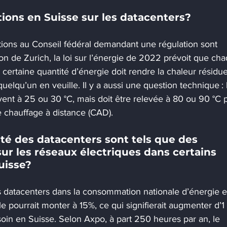
tions en Suisse sur les datacenters?
ations au Conseil fédéral demandant une régulation sont 
on de Zurich, la loi sur l’énergie de 2022 prévoit que ch
ne certaine quantité d’énergie doit rendre la chaleur résidue
quelqu’un en veuille. Il y a aussi une question technique : 
vent à 25 ou 30 °C, mais doit être relevée à 80 ou 90 °C 
 chauffage à distance (CAD).
ité des datacenters sont tels que des 
ur les réseaux électriques dans certains 
uisse?
s datacenters dans la consommation nationale d’énergie e
 pourrait monter à 15%, ce qui signifierait augmenter d’1 
soin en Suisse. Selon Axpo, à part 250 heures par an, le 