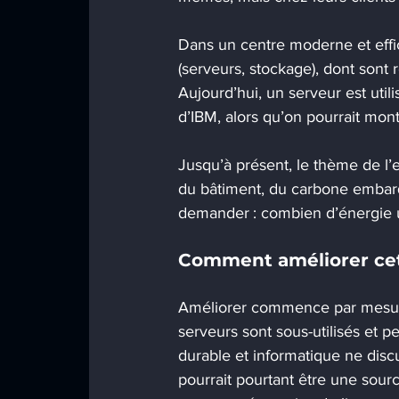
Dans un centre moderne et effi
(serveurs, stockage), dont sont r
Aujourd’hui, un serveur est uti
d’IBM, alors qu’on pourrait mon
Jusqu’à présent, le thème de l’ef
du bâtiment, du carbone embarq
demander : combien d’énergie ut
Comment améliorer cett
Améliorer commence par mesurer
serveurs sont sous-utilisés et 
durable et informatique ne disc
pourrait pourtant être une sour