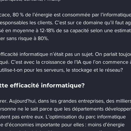
cace, 80 % de l’énergie est consommée par l’informatique
esponsables les clients. C’est sur ce domaine qu’il faut agi
lisé en moyenne à 12-18% de sa capacité selon une estimat
ter sans risque à 80%.
ficacité informatique n’était pas un sujet. On parlait toujo
ué. C’est avec la croissance de l’IA que l’on commence 
ilise-t-on pour les serveurs, le stockage et le réseau?
e efficacité informatique?
. Aujourd’hui, dans les grandes entreprises, des millier
personne ne le sait parce que les départements développe
utent pas entre eux. L’optimisation du parc informatique 
ce d’économies importante pour elles : moins d’énergie 