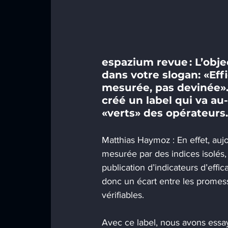
espazium revue : L’obje
dans votre slogan: «Eff
mesurée, pas devinée».
créé un label qui va au
«verts» des opérateurs.
Matthias Haymoz : En effet, auj
mesurée par des indices isolés, 
publication d’indicateurs d’effic
donc un écart entre les promesse
vérifiables. 
Avec ce label, nous avons essayé