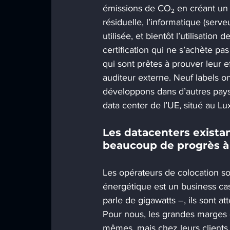
émissions de CO₂ en créant un in
résiduelle, l’informatique (serv
utilisée, et bientôt l’utilisatio
certification qui ne s’achète p
qui sont prêtes à prouver leur e
auditeur externe. Neuf labels on
développons dans d’autres pays.
data center de l’UE, situé au L
Les datacenters existant
beaucoup de progrès à 
Les opérateurs de colocation sont
énergétique est un business cas
parle de gigawatts –, ils sont att
Pour nous, les grandes marges 
mêmes, mais chez leurs clients