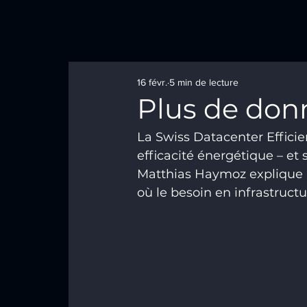
16 févr.
5 min de lecture
Plus de don­
La Swiss Datacenter Efficie
efficacité énergétique – et
Matthias Haymoz explique l
où le besoin en infrastruct