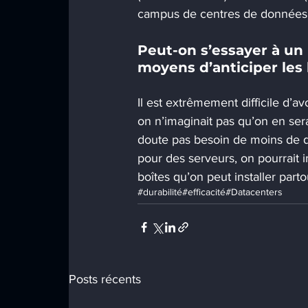
campus de centres de données e
Peut-on s’essayer à un 
moyens d’anticiper les
Il est extrêmement difficile d’av
on n’imaginait pas qu’on en sera
doute pas besoin de moins de d
pour des serveurs, on pourrait 
boîtes qu’on peut installer part
#durabilité
#efficacité
#Datacenters
Posts récents