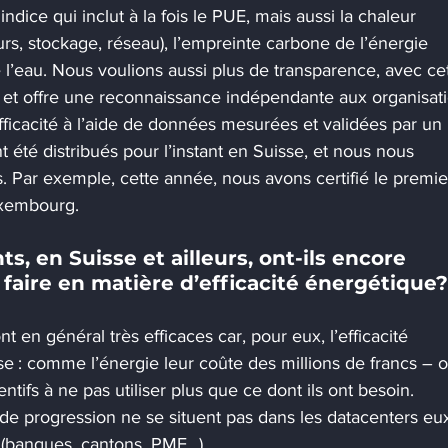
dice qui inclut à la fois le PUE, mais aussi la chaleur 
eurs, stockage, réseau), l’empreinte carbone de l’énergie 
n de l’eau. Nous voulions aussi plus de transparence, avec ce
as et offre une reconnaissance indépendante aux organisat
fficacité à l’aide de données mesurées et validées par un 
t été distribués pour l’instant en Suisse, et nous nous 
 Par exemple, cette année, nous avons certifié le premie
uxembourg.
s, en Suisse et ailleurs, ont-ils encore 
faire en matière d’efficacité énergétique?
 en général très efficaces car, pour eux, l’efficacité 
e : comme l’énergie leur coûte des millions de francs – o
entifs à ne pas utiliser plus que ce dont ils ont besoin.
de progression ne se situent pas dans les datacenters eu
 (banques, cantons, PME…). 