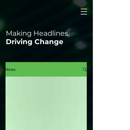
Making Headlines,
Driving Change
News