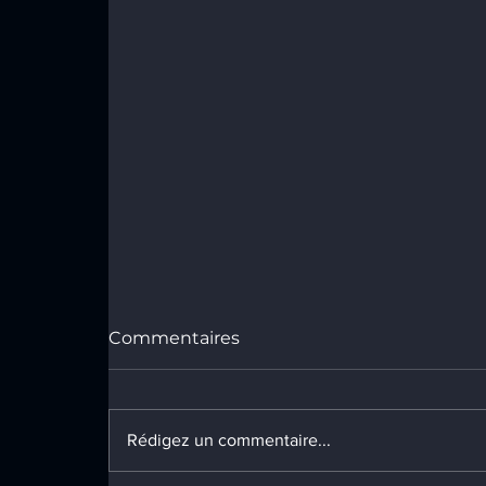
Commentaires
Rédigez un commentaire...