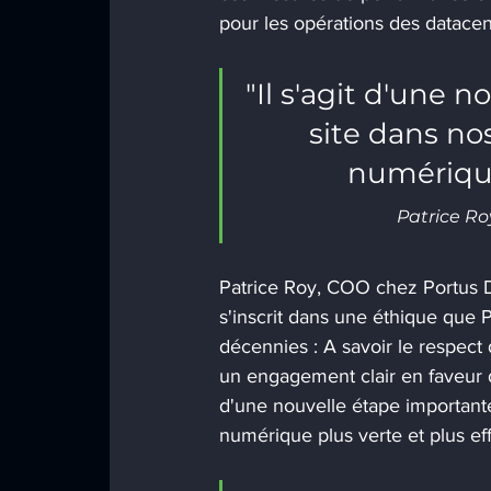
pour les opérations des datacen
"Il s'agit d'une 
site dans nos
numérique 
Patrice R
Patrice Roy, COO chez Portus D
s'inscrit dans une éthique que
décennies : A savoir le respect
un engagement clair en faveur de 
d'une nouvelle étape importante 
numérique plus verte et plus eff