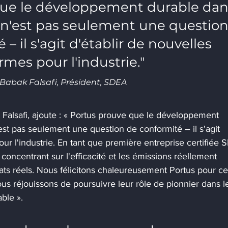
que le développement durable dan
 n'est pas seulement une question
– il s'agit d'établir de nouvelles 
rmes pour l'industrie."
Babak Falsafi, Président, SDEA
Falsafi, ajoute : « Portus prouve que le développement 
est pas seulement une question de conformité – il s'agit 
ur l'industrie. En tant que première entreprise certifiée 
 concentrant sur l'efficacité et les émissions réellement 
ats réels. Nous félicitons chaleureusement Portus pour ce
s réjouissons de poursuivre leur rôle de pionnier dans l
ble ».