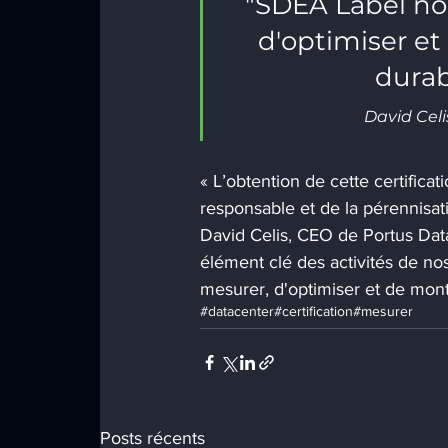
"SDEA Label no
d'optimiser et
durab
David Cel
« L’obtention de cette certific
responsable et de la pérennisati
David Celis, CEO de Portus Da
élément clé des activités de n
mesurer, d'optimiser et de mont
#datacenter
#certification
#mesurer
Posts récents