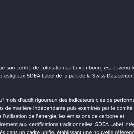
ue son centre de colocation au Luxembourg est devenu l
 prestigieux SDEA Label de la part de la Swiss Datacenter 
 neuf mois d'audit rigoureux des indicateurs clés de perfor
ués de manière indépendante puis examinés par le comité 
l'utilisation de l'énergie, les émissions de carbone et 
airement aux certifications traditionnelles, SDEA Label intè
s dans un cadre unifié, établissant une nouvelle référen