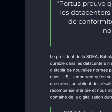
"Portus prouve 
les datacenters
de conformité 
no
Le président de la SDEA, Babak 
durable dans les datacenters n'
d'établir de nouvelles normes po
dans l'UE, ils montrent qu'en se
mesurées, on obtient des résult
récompense méritée et nous nou
domaine de la digitalisation dura