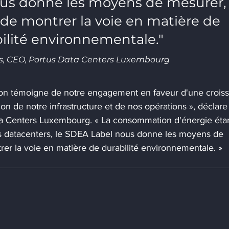
us donne les moyens de mesurer,
 de montrer la voie en matière de 
ilité environnementale."
is, CEO, Portus Data Centers Luxembourg
ation témoigne de notre engagement en faveur d'une crois
on de notre infrastructure et de nos opérations », déclare
ta Centers Luxembourg. « La consommation d'énergie étan
os datacenters, le SDEA Label nous donne les moyens de 
rer la voie en matière de durabilité environnementale. »