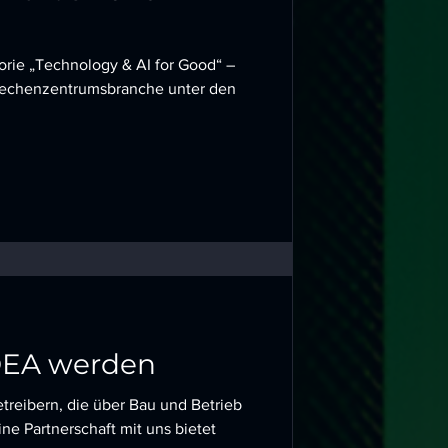
gorie „Technology & AI for Good“ –
r Rechenzentrumsbranche unter den
DEA werden
etreibern, die über Bau und Betrieb
ne Partnerschaft mit uns bietet