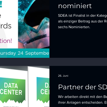
nominiert
SDEA ist Finalist in der Kate
als einziger Beitrag aus de
sechs Nominierten.
26. Juni
Partner der S
Wir arbeiten direkt mit den B
ihrer Anlagen entscheiden. Ei