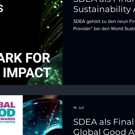
Sustainability
SDEA gehört zu den neun Fina
Provider“ bei den World Sust
14. Juli
SDEA als Final
Global Good 