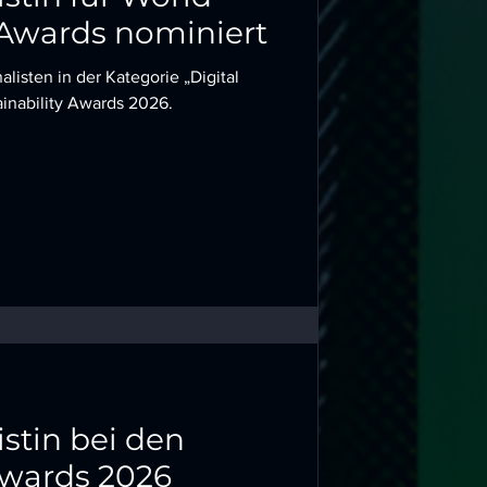
 Awards nominiert
listen in der Kategorie „Digital
ainability Awards 2026.
istin bei den
Awards 2026