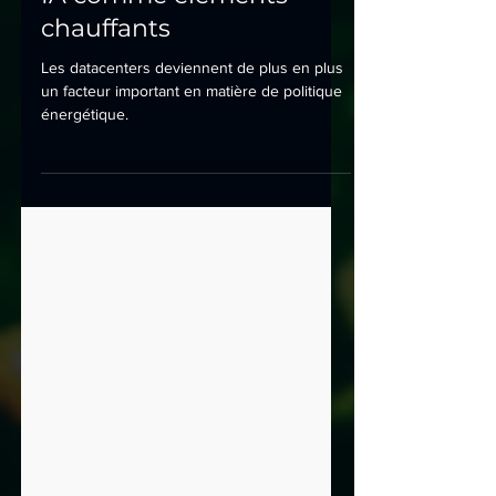
résiduelle : les requêtes
IA comme éléments
chauffants
Les datacenters deviennent de plus en plus
un facteur important en matière de politique
énergétique.