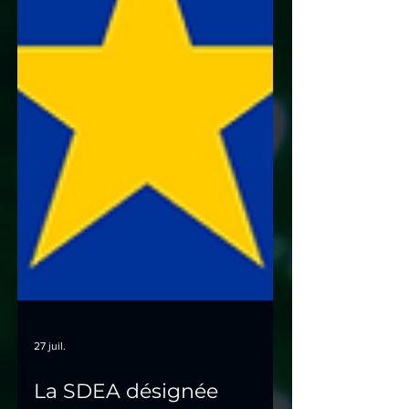
27 juil.